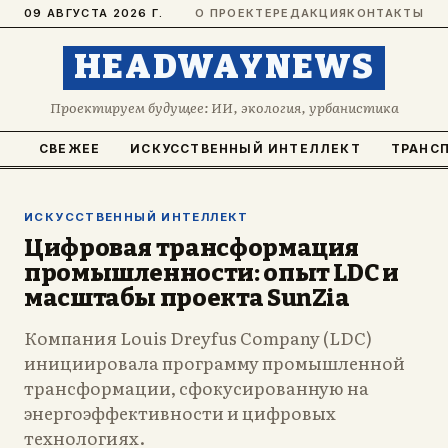
09 АВГУСТА 2026 Г.
О ПРОЕКТЕ
РЕДАКЦИЯ
КОНТАКТЫ
HEADWAYNEWS
Проектируем будущее: ИИ, экология, урбанистика
СВЕЖЕЕ
ИСКУССТВЕННЫЙ ИНТЕЛЛЕКТ
ТРАНС
ИСКУССТВЕННЫЙ ИНТЕЛЛЕКТ
Цифровая трансформация
промышленности: опыт LDC и
масштабы проекта SunZia
Компания Louis Dreyfus Company (LDC)
инициировала программу промышленной
трансформации, сфокусированную на
энергоэффективности и цифровых
технологиях.