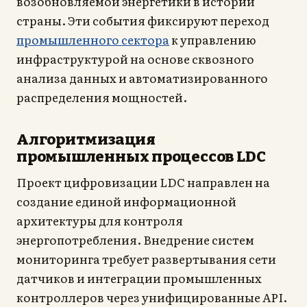
возобновляемой энергетики в истории
страны. Эти события фиксируют переход
промышленного сектора
к управлению
инфраструктурой на основе сквозного
анализа данных и автоматизированного
распределения мощностей.
Алгоритмизация
промышленных процессов LDC
Проект цифровизации LDC направлен на
создание единой информационной
архитектуры для контроля
энергопотребления. Внедрение систем
мониторинга требует развертывания сети
датчиков и интеграции промышленных
контроллеров через унифицированные API.