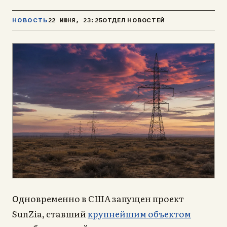
22 ИЮНЯ, 23:25
НОВОСТЬ
ОТДЕЛ НОВОСТЕЙ
дновременно в США запущен проект
О
SunZia, ставший
крупнейшим объектом