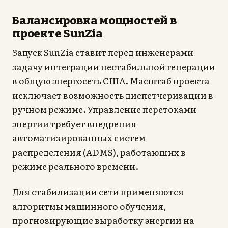
Балансировка мощностей в
проекте SunZia
Запуск SunZia ставит перед инженерами
задачу интеграции нестабильной генерации
в общую энергосеть США. Масштаб проекта
исключает возможность диспетчеризации в
ручном режиме. Управление перетоками
энергии требует внедрения
автоматизированных систем
распределения (ADMS), работающих в
режиме реального времени.
Для стабилизации сети применяются
алгоритмы машинного обучения,
прогнозирующие выработку энергии на