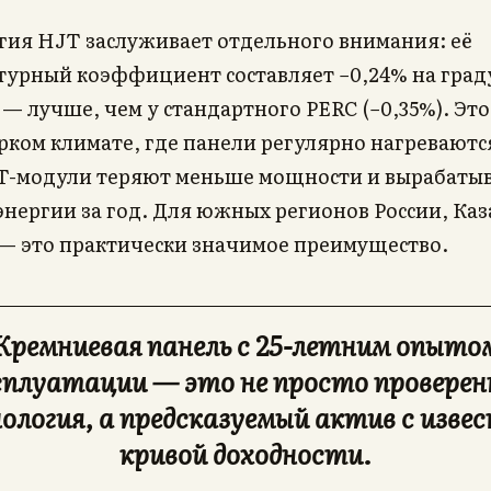
гия HJT заслуживает отдельного внимания: её
турный коэффициент составляет −0,24% на град
— лучше, чем у стандартного PERC (−0,35%). Это
рком климате, где панели регулярно нагреваютс
JT-модули теряют меньше мощности и вырабаты
нергии за год. Для южных регионов России, Каз
 — это практически значимое преимущество.
Кремниевая панель с 25-летним опыто
сплуатации — это не просто проверен
ология, а предсказуемый актив с изве
кривой доходности.