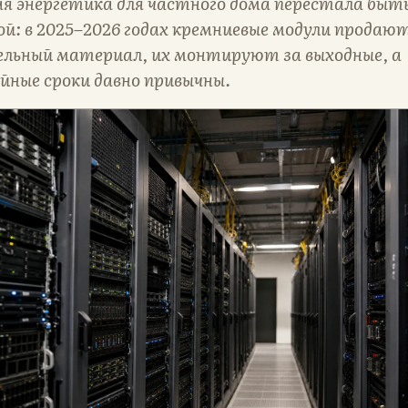
ая энергетика для частного дома перестала быт
й: в 2025–2026 годах кремниевые модули продают
льный материал, их монтируют за выходные, а
йные сроки давно привычны.