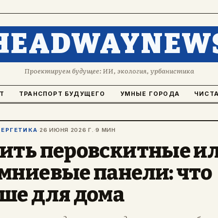
HEADWAYNEW
Проектируем будущее: ИИ, экология, урбанистика
Т
ТРАНСПОРТ БУДУЩЕГО
УМНЫЕ ГОРОДА
ЧИСТА
НЕРГЕТИКА
·
26 ИЮНЯ 2026 Г.
·
9 МИН
ить перовскитные и
мниевые панели: что
ше для дома