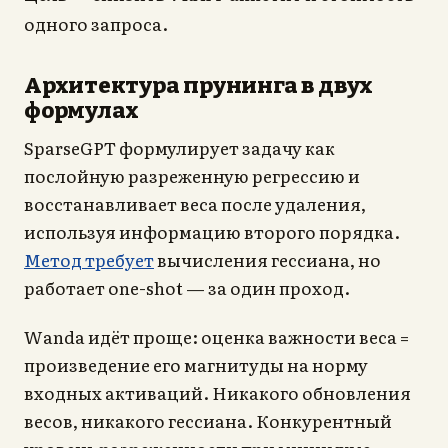
одного запроса.
Архитектура прунинга в двух
формулах
SparseGPT формулирует задачу как
послойную разреженную регрессию и
восстанавливает веса после удаления,
используя информацию второго порядка.
Метод требует
вычисления гессиана, но
работает one-shot — за один проход.
Wanda идёт проще: оценка важности веса =
произведение его магнитуды на норму
входных активаций. Никакого обновления
весов, никакого гессиана. Конкурентный