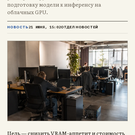
подготовку модели к инференсу на
облачных GPU.
21 ИЮНЯ, 15:02
НОВОСТЬ
ОТДЕЛ НОВОСТЕЙ
ель — снизить VRAM-аппетит и стоимость
Ц