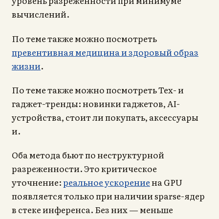
уровень разреженности при минимуме
вычислений.
По теме также можно посмотреть
превентивная медицина и здоровый образ
жизни
.
По теме также можно посмотреть Тех- и
гаджет-тренды: новинки гаджетов, AI-
устройства, стоит ли покупать, аксессуары
и.
Оба метода бьют по неструктурной
разреженности. Это критическое
уточнение:
реальное ускорение
на GPU
появляется только при наличии sparse-ядер
в стеке инференса. Без них — меньше