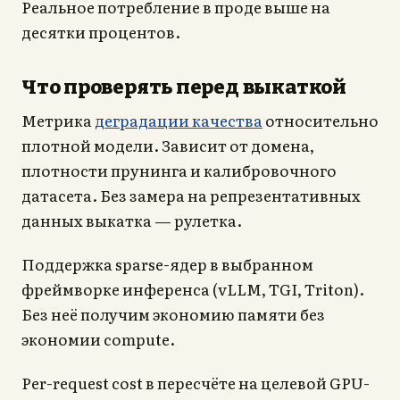
Реальное потребление в проде выше на
десятки процентов.
Что проверять перед выкаткой
Метрика
деградации качества
относительно
плотной модели. Зависит от домена,
плотности прунинга и калибровочного
датасета. Без замера на репрезентативных
данных выкатка — рулетка.
Поддержка sparse-ядер в выбранном
фреймворке инференса (vLLM, TGI, Triton).
Без неё получим экономию памяти без
экономии compute.
Per-request cost в пересчёте на целевой GPU-