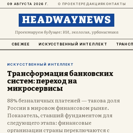
09 АВГУСТА 2026 Г.
О ПРОЕКТЕ
РЕДАКЦИЯ
КОНТАКТЫ
HEADWAYNEWS
Проектируем будущее: ИИ, экология, урбанистика
СВЕЖЕЕ
ИСКУССТВЕННЫЙ ИНТЕЛЛЕКТ
ТРАНС
ИСКУССТВЕННЫЙ ИНТЕЛЛЕКТ
Трансформация банковских
систем: переход на
микросервисы
88% безналичных платежей — такова доля
России в мировом финансовом рынке.
Показатель, ставший фундаментом для
следующего этапа: финансовые
организации страны переключаются с