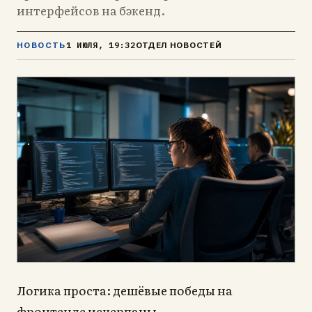
интерфейсов на бэкенд.
1 ИЮЛЯ, 19:32
НОВОСТЬ
ОТДЕЛ НОВОСТЕЙ
огика проста: дешёвые победы на
Л
фронтенде исчерпаны.