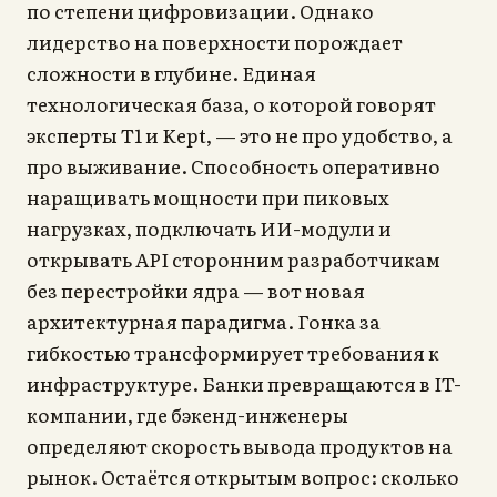
по степени цифровизации. Однако
лидерство на поверхности порождает
сложности в глубине. Единая
технологическая база, о которой говорят
эксперты Т1 и Kept, — это не про удобство, а
про выживание. Способность оперативно
наращивать мощности при пиковых
нагрузках, подключать ИИ-модули и
открывать API сторонним разработчикам
без перестройки ядра — вот новая
архитектурная парадигма. Гонка за
гибкостью трансформирует требования к
инфраструктуре. Банки превращаются в IT-
компании, где бэкенд-инженеры
определяют скорость вывода продуктов на
рынок. Остаётся открытым вопрос: сколько