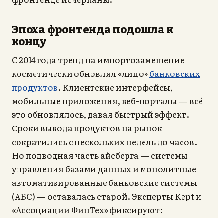
Эпоха фронтенда подошла к
концу
С 2014 года тренд на импортозамещение
косметически обновлял «лицо»
банковских
продуктов
. Клиентские интерфейсы,
мобильные приложения, веб-порталы — всё
это обновлялось, давая быстрый эффект.
Сроки вывода продуктов на рынок
сократились с нескольких недель до часов.
Но подводная часть айсберга — системы
управления базами данных и монолитные
автоматизированные банковские системы
(АБС) — оставалась старой. Эксперты Kept и
«Ассоциации ФинТех» фиксируют: