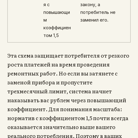
я с
закону, а
повышающи
потребитель не
м
заменил его.
коэффициен
том 1,5
Эта схема защищает потребителя от резкого
роста платежей на время проведения
ремонтных работ. Но если вы затянете с
заменой прибора и пропустите
трехмесячный лимит, система начнет
наказывать вас рублем через повышающий
коэффициент. Для понимания масштаба:
норматив с коэффициентом 1,5 почти всегда
оказывается значительно выше вашего
реального потребления. Поэтому в ваших