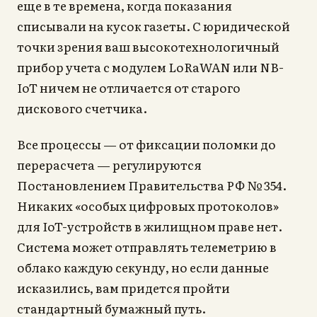
еще в те времена, когда показания
списывали на кусок газеты. С юридической
точки зрения ваш высокотехнологичный
прибор учета с модулем LoRaWAN или NB-
IoT ничем не отличается от старого
дискового счетчика.
Все процессы — от фиксации поломки до
перерасчета — регулируются
Постановлением Правительства РФ № 354.
Никаких «особых цифровых протоколов»
для IoT-устройств в жилищном праве нет.
Система может отправлять телеметрию в
облако каждую секунду, но если данные
исказились, вам придется пройти
стандартный бумажный путь.