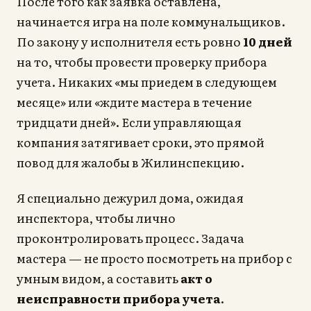
После того как заявка оставлена,
начинается игра на поле коммунальщиков.
По закону у исполнителя есть ровно
10 дней
на то, чтобы провести проверку прибора
учета. Никаких «мы приедем в следующем
месяце» или «ждите мастера в течение
тридцати дней». Если управляющая
компания затягивает сроки, это прямой
повод для жалобы в Жилинспекцию.
Я специально дежурил дома, ожидая
инспектора, чтобы лично
проконтролировать процесс. Задача
мастера — не просто посмотреть на прибор с
умным видом, а составить
акт о
неисправности прибора учета
.