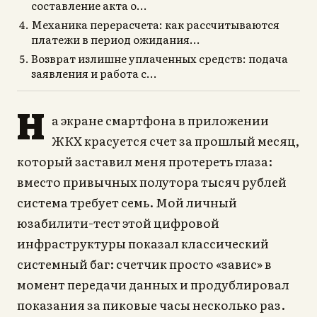
составление акта о...
Механика перерасчета: как рассчитываются
платежи в период ожидания...
Возврат излишне уплаченных средств: подача
заявления и работа с...
Н
а экране смартфона в приложении
ЖКХ красуется счет за прошлый месяц,
который заставил меня протереть глаза:
вместо привычных полутора тысяч рублей
система требует семь. Мой личный
юзабилити-тест этой цифровой
инфраструктуры показал классический
системный баг: счетчик просто «завис» в
момент передачи данных и продублировал
показания за пиковые часы несколько раз.