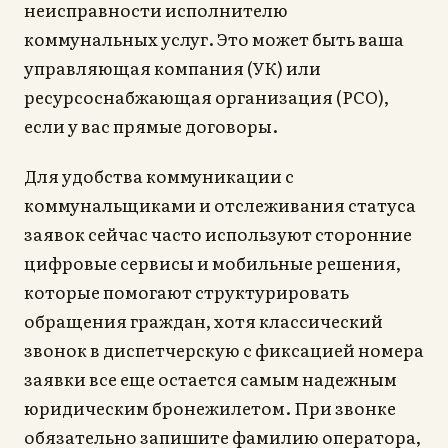
неисправности исполнителю
коммунальных услуг. Это может быть ваша
управляющая компания (УК) или
ресурсоснабжающая организация (РСО),
если у вас прямые договоры.
Для удобства коммуникации с
коммунальщиками и отслеживания статуса
заявок сейчас часто используют сторонние
цифровые сервисы и мобильные решения,
которые помогают структурировать
обращения граждан, хотя классический
звонок в диспетчерскую с фиксацией номера
заявки все еще остается самым надежным
юридическим бронежилетом. При звонке
обязательно запишите фамилию оператора,