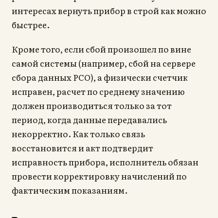
интересах вернуть прибор в строй как можно
быстрее.
Кроме того, если сбой произошел по вине
самой системы (например, сбой на сервере
сбора данных РСО), а физически счетчик
исправен, расчет по среднему значению
должен производиться только за тот
период, когда данные передавались
некорректно. Как только связь
восстановится и акт подтвердит
исправность прибора, исполнитель обязан
провести корректировку начислений по
фактическим показаниям.