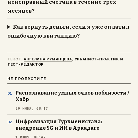
неисправный счетчик в течение трех
месяцев?
Как вернуть деньги, если я уже оплатил
ошибочную квитанцию?
ТЕКСТ:
АНГЕЛИНА РУМЯНЦЕВА
, УРБАНИСТ-ПРАКТИК И
ТЕСТ-РЕДАКТОР
НЕ ПРОПУСТИТЕ
Распознавание умных очков поблизости /
Хабр
29 ИЮНЯ, 08:17
Цифровизация Туркменистана:
внедрение 5G и ИИ в Аркадаге
1 ИЮЛЯ, 08:42