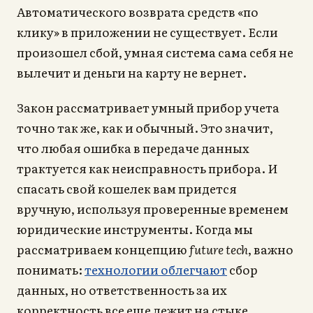
Автоматического возврата средств «по
клику» в приложении не существует. Если
произошел сбой, умная система сама себя не
вылечит и деньги на карту не вернет.
Закон рассматривает умный прибор учета
точно так же, как и обычный. Это значит,
что любая ошибка в передаче данных
трактуется как неисправность прибора. И
спасать свой кошелек вам придется
вручную, используя проверенные временем
юридические инструменты. Когда мы
рассматриваем концепцию
future tech
, важно
понимать:
технологии облегчают
сбор
данных, но ответственность за их
корректность все еще лежит на стыке