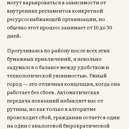
могут варьироваться в зависимости от
внутренних регламентов конкретной
ресурсоснабжающей организации, но
обычно этот процесс занимает от 10 до 30
дней.
Прогуливаясь по району после всех этих
бумажных приключений, я невольно
задумался о балансе между удобством и
технологической уязвимостью. Умный
город — это отличная концепция, когда она
работает без сбоев. Автоматическая
передача показаний избавляет нас от
рутины, но как только в алгоритме
происходит сбой, гражданин остается один
на один с аналоговой бюрократической