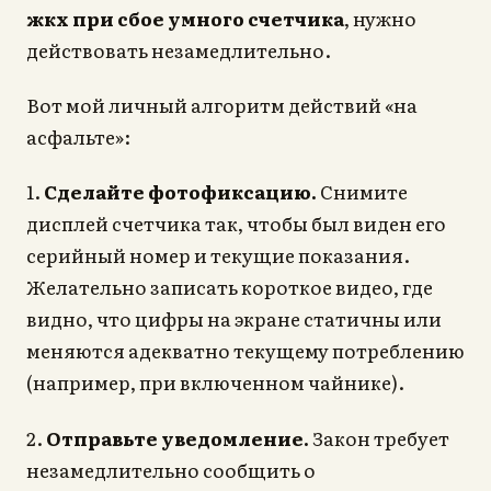
жкх при сбое умного счетчика
, нужно
действовать незамедлительно.
Вот мой личный алгоритм действий «на
асфальте»:
1.
Сделайте фотофиксацию.
Снимите
дисплей счетчика так, чтобы был виден его
серийный номер и текущие показания.
Желательно записать короткое видео, где
видно, что цифры на экране статичны или
меняются адекватно текущему потреблению
(например, при включенном чайнике).
2.
Отправьте уведомление.
Закон требует
незамедлительно сообщить о