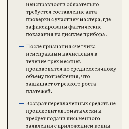
неисправности обязательно
требуется составление акта
проверки с участием мастера, где
зафиксированы фактические
показания на дисплее прибора.
После признания счетчика
неисправным начисления в
течение трех месяцев
производятся по среднемесячному
объему потребления, что
защищает от резкого роста
платежей.
Возврат переплаченных средств не
происходит автоматически и
требует подачи письменного
заявления с приложением копии