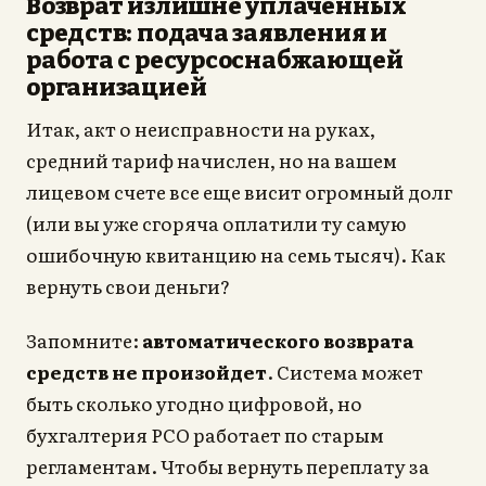
Возврат излишне уплаченных
средств: подача заявления и
работа с ресурсоснабжающей
организацией
Итак, акт о неисправности на руках,
средний тариф начислен, но на вашем
лицевом счете все еще висит огромный долг
(или вы уже сгоряча оплатили ту самую
ошибочную квитанцию на семь тысяч). Как
вернуть свои деньги?
Запомните:
автоматического возврата
средств не произойдет
. Система может
быть сколько угодно цифровой, но
бухгалтерия РСО работает по старым
регламентам. Чтобы вернуть переплату за