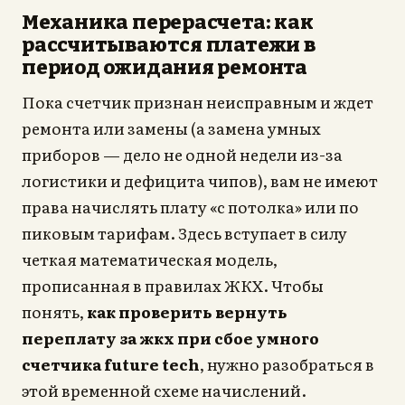
Механика перерасчета: как
рассчитываются платежи в
период ожидания ремонта
Пока счетчик признан неисправным и ждет
ремонта или замены (а замена умных
приборов — дело не одной недели из-за
логистики и дефицита чипов), вам не имеют
права начислять плату «с потолка» или по
пиковым тарифам. Здесь вступает в силу
четкая математическая модель,
прописанная в правилах ЖКХ. Чтобы
понять,
как проверить вернуть
переплату за жкх при сбое умного
счетчика future tech
, нужно разобраться в
этой временной схеме начислений.