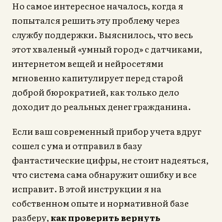
Но самое интересное началось, когда я
попытался решить эту проблему через
службу поддержки. Выяснилось, что весь
этот хваленый «умный город» с датчиками,
интернетом вещей и нейросетями
мгновенно капитулирует перед старой
доброй бюрократией, как только дело
доходит до реальных денег гражданина.
Если ваш современный прибор учета вдруг
сошел с ума и отправил в базу
фантастические цифры, не стоит надеяться,
что система сама обнаружит ошибку и все
исправит. В этой инструкции я на
собственном опыте и нормативной базе
разберу,
как проверить вернуть