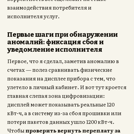
взаимодействия потребителя и
исполнителя услуг.
Первые шаги при обнаружении
аномалий: фиксация сбоя и
уведомление исполнителя
Первое, что я сделал, заметив аномалию в
счетах — полез сравнивать физические
показания на дисплее прибора с тем, что
улетело в личный кабинет. И вот тут кроется
главная слепая зона цифровизации:
дисплей может показывать реальные 120
кВт·ч, а в систему из-за сбоя прошивки или
потери пакетов данных ушло 1200 кВт·ч.
Чтобы
проверить вернуть переплату за