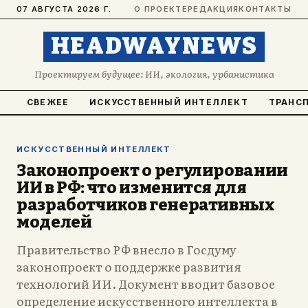
07 АВГУСТА 2026 Г.
О ПРОЕКТЕ
РЕДАКЦИЯ
КОНТАКТЫ
HEADWAYNEWS
Проектируем будущее: ИИ, экология, урбанистика
СВЕЖЕЕ
ИСКУССТВЕННЫЙ ИНТЕЛЛЕКТ
ТРАНС
ИСКУССТВЕННЫЙ ИНТЕЛЛЕКТ
Законопроект о регулировании
ИИ в РФ: что изменится для
разработчиков генеративных
моделей
Правительство РФ внесло в Госдуму
законопроект о поддержке развития
технологий ИИ. Документ вводит базовое
определение искусственного интеллекта в