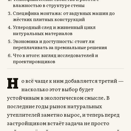
влажностью в структуре стены
Специфика монтажа: от задувных машин до
жёстких плитных конструкций
Углеродный след и жизненный цикл
натуральных материалов
Экономика и доступность: стоит ли
переплачивать за премиальные решения
Что в итоге: взгляд исследователей и
проектировщиков
Н
о всё чаще к ним добавляется третий —
насколько этот выбор будет
устойчивым в экологическом смысле. В
последние годы рынок натуральных
утеплителей заметно вырос, и теперь перед
застройщиком встаёт задача не просто