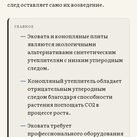
след оставляет само их возведение.
ГЛАВНОЕ
Эковата и конопляные плиты
являются экологичными
альтернативами синтетическим
утеплителям с низким углеродным
следом.
Конопляный утеплитель обладает
отрицательным углеродным
следом благодаря способности
растения поглощать CO2 в
процессе роста.
Эковата требует
профессионального оборудования