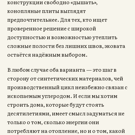
конструкции свободно «дышать»,
конопляные плиты выглядят
предпочтительнее. Для тех, кто ищет
проверенное решение с широкой
доступностью и возможностью утеплить
сложные полости без лишних швов, эковата
остаётся надёжным выбором.
В любом случае оба варианта — это шаг в
сторону от синтетических материалов, чей
производственный цикл неизбежно связан с
ископаемым углеродом. И если мы хотим
строить дома, которые будут стоять
десятилетиями, имеет смысл задуматься не
только о том, сколько энергии они
потребляют на отопление, но и о том, какой