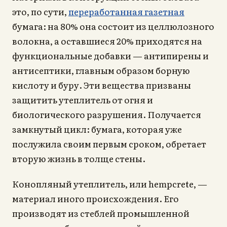
это, по сути,
переработанная газетная
бумага: на 80% она состоит из целлюлозного
волокна, а оставшиеся 20% приходятся на
функциональные добавки — антипирены и
антисептики, главным образом борную
кислоту и буру. Эти вещества призваны
защитить утеплитель от огня и
биологического разрушения. Получается
замкнутый цикл: бумага, которая уже
послужила своим первым сроком, обретает
вторую жизнь в толще стены.
Конопляный утеплитель, или hempcrete, —
материал иного происхождения. Его
производят из стеблей промышленной