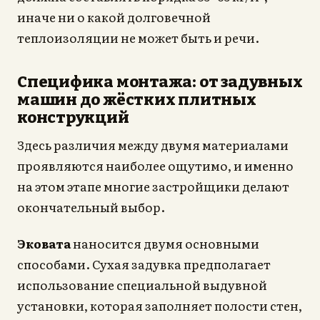
иначе ни о какой долговечной
теплоизоляции не может быть и речи.
Специфика монтажа: от задувных
машин до жёстких плитных
конструкций
Здесь различия между двумя материалами
проявляются наиболее ощутимо, и именно
на этом этапе многие застройщики делают
окончательный выбор.
Эковата
наносится двумя основными
способами. Сухая задувка предполагает
использование специальной выдувной
установки, которая заполняет полости стен,