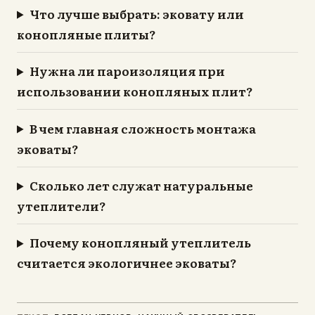
Что лучше выбрать: эковату или
конопляные плиты?
Нужна ли пароизоляция при
использовании конопляных плит?
В чем главная сложность монтажа
эковаты?
Сколько лет служат натуральные
утеплители?
Почему конопляный утеплитель
считается экологичнее эковаты?