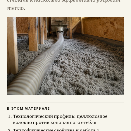
тепло.
В ЭТОМ МАТЕРИАЛЕ
Технологический профиль: целлюлозное
волокно против конопляного стебля
Теплофизические свойства и работа с