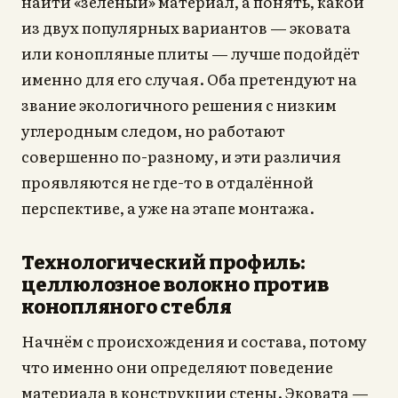
найти «зелёный» материал, а понять, какой
из двух популярных вариантов — эковата
или конопляные плиты — лучше подойдёт
именно для его случая. Оба претендуют на
звание экологичного решения с низким
углеродным следом, но работают
совершенно по-разному, и эти различия
проявляются не где-то в отдалённой
перспективе, а уже на этапе монтажа.
Технологический профиль:
целлюлозное волокно против
конопляного стебля
Начнём с происхождения и состава, потому
что именно они определяют поведение
материала в конструкции стены. Эковата —