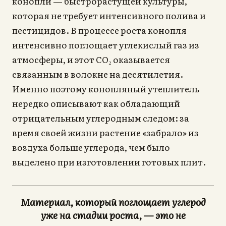
конопли — быстрорастущей культуры,
которая не требует интенсивного полива и
пестицидов. В процессе роста конопля
интенсивно поглощает углекислый газ из
атмосферы, и этот CO₂ оказывается
связанным в волокне на десятилетия.
Именно поэтому конопляный утеплитель
нередко описывают как обладающий
отрицательным углеродным следом: за
время своей жизни растение «забрало» из
воздуха больше углерода, чем было
выделено при изготовлении готовых плит.
Материал, который поглощает углерод
уже на стадии роста, — это не