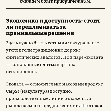
считаем более приоритетным.
Экономика и доступность: стоит
ли переплачивать за
премиальные решения
Здесь нужно быть честными: натуральные
утеплители традиционно дороже
синтетических аналогов. Но в паре «эковата
— конопляные плиты» картина
неоднородна.
Эковата — относительно массовый продукт.
Сырьё (макулатура) доступно,
производственные линии отлажены, а
рынок насыщен предложениями. Итоговая