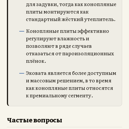
для задувки, тогда как конопляные
плиты монтируются как
стандартный жёсткий утеплитель.
Конопляные плиты эффективно
регулируют влажность и
позволяют в ряде случаев
отказаться от пароизоляционных
плёнок.
Эковата является более доступным
и массовым решением, в то время
как конопляные плиты относятся
к премиальному сегменту.
Частые вопросы