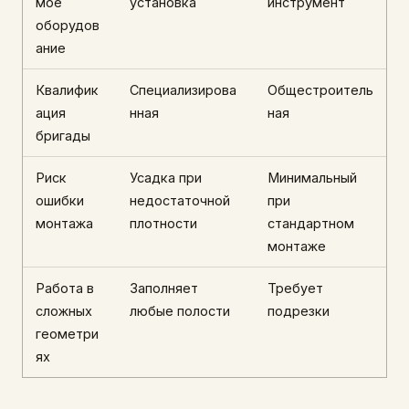
мое
установка
инструмент
оборудов
ание
Квалифик
Специализирова
Общестроитель
ация
нная
ная
бригады
Риск
Усадка при
Минимальный
ошибки
недостаточной
при
монтажа
плотности
стандартном
монтаже
Работа в
Заполняет
Требует
сложных
любые полости
подрезки
геометри
ях