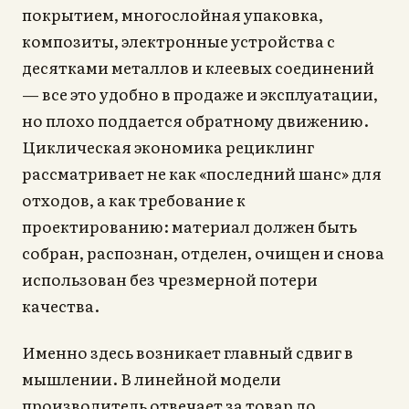
покрытием, многослойная упаковка,
композиты, электронные устройства с
десятками металлов и клеевых соединений
— все это удобно в продаже и эксплуатации,
но плохо поддается обратному движению.
Циклическая экономика рециклинг
рассматривает не как «последний шанс» для
отходов, а как требование к
проектированию: материал должен быть
собран, распознан, отделен, очищен и снова
использован без чрезмерной потери
качества.
Именно здесь возникает главный сдвиг в
мышлении. В линейной модели
производитель отвечает за товар до