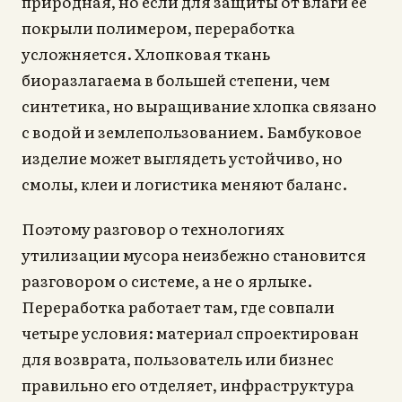
природная, но если для защиты от влаги ее
покрыли полимером, переработка
усложняется. Хлопковая ткань
биоразлагаема в большей степени, чем
синтетика, но выращивание хлопка связано
с водой и землепользованием. Бамбуковое
изделие может выглядеть устойчиво, но
смолы, клеи и логистика меняют баланс.
Поэтому разговор о технологиях
утилизации мусора неизбежно становится
разговором о системе, а не о ярлыке.
Переработка работает там, где совпали
четыре условия: материал спроектирован
для возврата, пользователь или бизнес
правильно его отделяет, инфраструктура