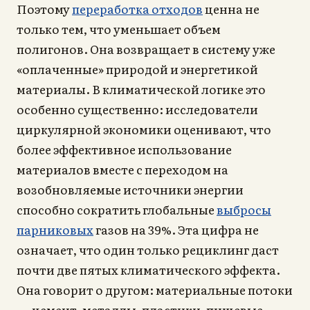
Поэтому
переработка отходов
ценна не
только тем, что уменьшает объем
полигонов. Она возвращает в систему уже
«оплаченные» природой и энергетикой
материалы. В климатической логике это
особенно существенно: исследователи
циркулярной экономики оценивают, что
более эффективное использование
материалов вместе с переходом на
возобновляемые источники энергии
способно сократить глобальные
выбросы
парниковых
газов на 39%. Эта цифра не
означает, что один только рециклинг даст
почти две пятых климатического эффекта.
Она говорит о другом: материальные потоки
— цемент, металлы, пластики, пищевые