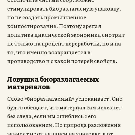
стимулировать биоразлагаемую упаковку,
но не создать промышленное
компостирование. Поэтому зрелая
политика циклической экономики смотрит
не только на процент переработки, но и на
то, что именно возвращается в
производство и с какой потерей свойств.
Ловушка биоразлагаемых
материалов
Слово «биоразлагаемый» успокаивает. Оно
будто обещает, что материал сам исчезнет
без следа, если мы ошиблись с его
использованием. Но природа разложения
зависит не от надписи на упаковке, а от