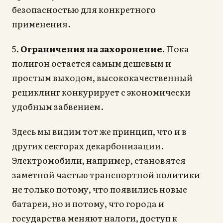
безопасностью для конкретного
применения.
5.
Ограничения на захоронение.
Пока
полигон остается самым дешевым и
простым выходом, высококачественный
рециклинг конкурирует с экономически
удобным забвением.
Здесь мы видим тот же принцип, что и в
других секторах декарбонизации.
Электромобили, например, становятся
заметной частью транспортной политики
не только потому, что появились новые
батареи, но и потому, что города и
государства меняют налоги, доступ к