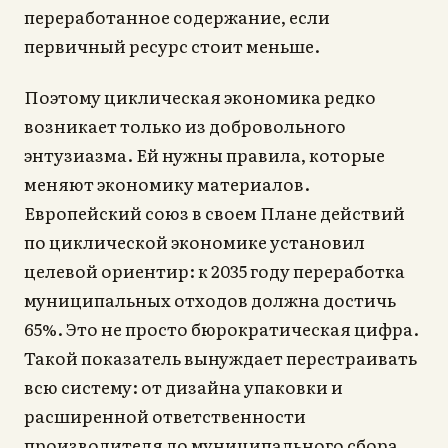
переработанное содержание, если
первичный ресурс стоит меньше.
Поэтому циклическая экономика редко
возникает только из добровольного
энтузиазма. Ей нужны правила, которые
меняют экономику материалов.
Европейский союз в своем Плане действий
по циклической экономике установил
целевой ориентир: к 2035 году переработка
муниципальных отходов должна достичь
65%. Это не просто бюрократическая цифра.
Такой показатель вынуждает перестраивать
всю систему: от дизайна упаковки и
расширенной ответственности
производителя до муниципального сбора,