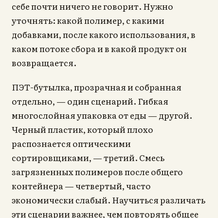
себе почти ничего не говорит. Нужно
уточнять: какой полимер, с какими
добавками, после какого использования, в
каком потоке сбора и в какой продукт он
возвращается.
ПЭТ-бутылка, прозрачная и собранная
отдельно, — один сценарий. Гибкая
многослойная упаковка от еды — другой.
Черный пластик, который плохо
распознается оптическими
сортировщиками, — третий. Смесь
загрязненных полимеров после общего
контейнера — четвертый, часто
экономически слабый. Научиться различать
эти сценарии важнее, чем повторять общее