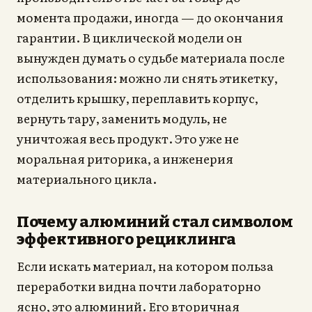
момента продажи, иногда — до окончания
гарантии. В циклической модели он
вынужден думать о судьбе материала после
использования: можно ли снять этикетку,
отделить крышку, переплавить корпус,
вернуть тару, заменить модуль, не
уничтожая весь продукт. Это уже не
моральная риторика, а инженерия
материального цикла.
Почему алюминий стал символом
эффективного рециклинга
Если искать материал, на котором польза
переработки видна почти лабораторно
ясно, это алюминий. Его вторичная