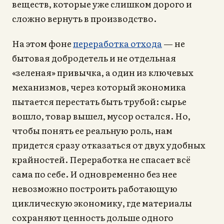
веществ, которые уже слишком дорого и
сложно вернуть в производство.
На этом фоне
переработка отхода
— не
бытовая добродетель и не отдельная
«зеленая» привычка, а один из ключевых
механизмов, через который экономика
пытается перестать быть трубой: сырье
вошло, товар вышел, мусор остался. Но,
чтобы понять ее реальную роль, нам
придется сразу отказаться от двух удобных
крайностей. Переработка не спасает всё
сама по себе. И одновременно без нее
невозможно построить работающую
циклическую экономику, где материалы
сохраняют ценность дольше одного