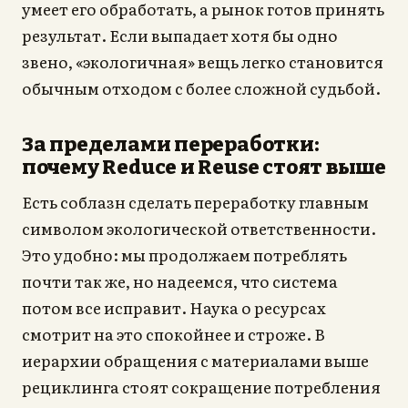
умеет его обработать, а рынок готов принять
результат. Если выпадает хотя бы одно
звено, «экологичная» вещь легко становится
обычным отходом с более сложной судьбой.
За пределами переработки:
почему Reduce и Reuse стоят выше
Есть соблазн сделать переработку главным
символом экологической ответственности.
Это удобно: мы продолжаем потреблять
почти так же, но надеемся, что система
потом все исправит. Наука о ресурсах
смотрит на это спокойнее и строже. В
иерархии обращения с материалами выше
рециклинга стоят сокращение потребления