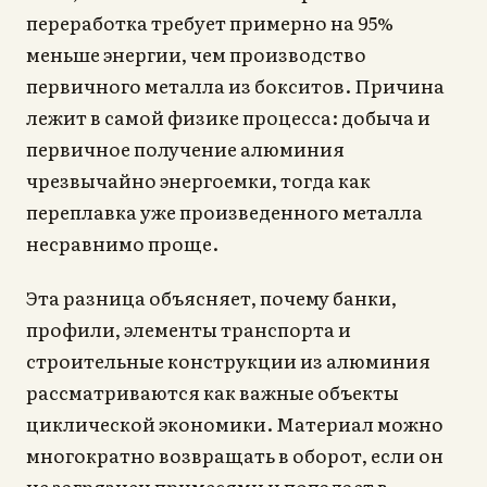
переработка требует примерно на 95%
меньше энергии, чем производство
первичного металла из бокситов. Причина
лежит в самой физике процесса: добыча и
первичное получение алюминия
чрезвычайно энергоемки, тогда как
переплавка уже произведенного металла
несравнимо проще.
Эта разница объясняет, почему банки,
профили, элементы транспорта и
строительные конструкции из алюминия
рассматриваются как важные объекты
циклической экономики. Материал можно
многократно возвращать в оборот, если он
не загрязнен примесями и попадает в