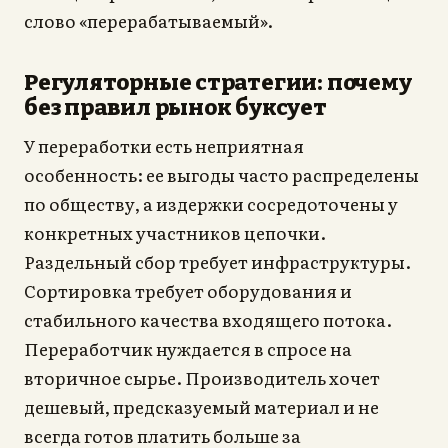
слово «перерабатываемый».
Регуляторные стратегии: почему
без правил рынок буксует
У переработки есть неприятная
особенность: ее выгоды часто распределены
по обществу, а издержки сосредоточены у
конкретных участников цепочки.
Раздельный сбор требует инфраструктуры.
Сортировка требует оборудования и
стабильного качества входящего потока.
Переработчик нуждается в спросе на
вторичное сырье. Производитель хочет
дешевый, предсказуемый материал и не
всегда готов платить больше за