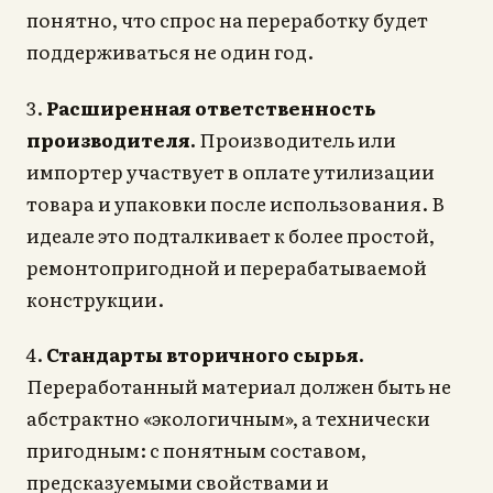
понятно, что спрос на переработку будет
поддерживаться не один год.
3.
Расширенная ответственность
производителя.
Производитель или
импортер участвует в оплате утилизации
товара и упаковки после использования. В
идеале это подталкивает к более простой,
ремонтопригодной и перерабатываемой
конструкции.
4.
Стандарты вторичного сырья.
Переработанный материал должен быть не
абстрактно «экологичным», а технически
пригодным: с понятным составом,
предсказуемыми свойствами и