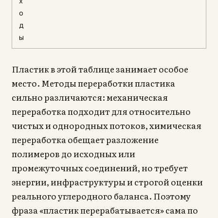
х
о
д
ы
Пластик в этой таблице занимает особое
место. Методы переработки пластика
сильно различаются: механическая
переработка подходит для относительно
чистых и однородных потоков, химическая
переработка обещает разложение
полимеров до исходных или
промежуточных соединений, но требует
энергии, инфраструктуры и строгой оценки
реального углеродного баланса. Поэтому
фраза «пластик перерабатывается» сама по