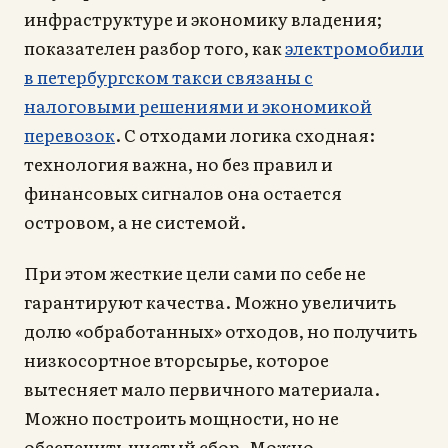
инфраструктуре и экономику владения;
показателен разбор того, как
электромобили
в петербургском такси связаны с
налоговыми решениями и экономикой
перевозок
. С отходами логика сходная:
технология важна, но без правил и
финансовых сигналов она остается
островом, а не системой.
При этом жесткие цели сами по себе не
гарантируют качества. Можно увеличить
долю «обработанных» отходов, но получить
низкосортное вторсырье, которое
вытесняет мало первичного материала.
Можно построить мощности, но не
обеспечить чистый сбор. Можно